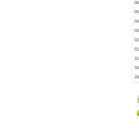
06
05
04
03
02
01
31
30
29