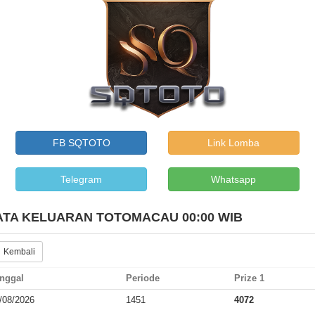
FB SQTOTO
Link Lomba
Telegram
Whatsapp
ATA KELUARAN TOTOMACAU 00:00 WIB
 Kembali
nggal
Periode
Prize 1
/08/2026
1451
4072